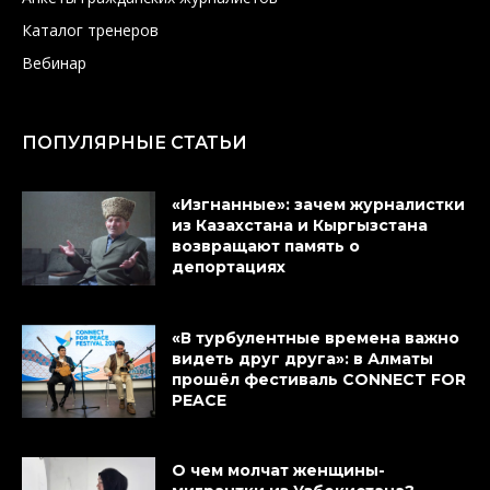
Каталог тренеров
Вебинар
ПОПУЛЯРНЫЕ СТАТЬИ
«Изгнанные»: зачем журналистки
из Казахстана и Кыргызстана
возвращают память о
депортациях
«В турбулентные времена важно
видеть друг друга»: в Алматы
прошёл фестиваль CONNECT FOR
PEACE
О чем молчат женщины-