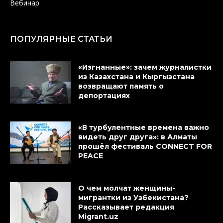
Вебинар
ПОПУЛЯРНЫЕ СТАТЬИ
«Изгнанные»: зачем журналистки
из Казахстана и Кыргызстана
возвращают память о
депортациях
«В турбулентные времена важно
видеть друг друга»: в Алматы
прошёл фестиваль CONNECT FOR
PEACE
О чем молчат женщины-
мигрантки из Узбекистана?
Рассказывает редакция
Migrant.uz