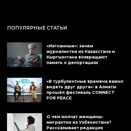
ПОПУЛЯРНЫЕ СТАТЬИ
«Изгнанные»: зачем
журналистки из Казахстана и
Кыргызстана возвращают
память о депортациях
«В турбулентные времена важно
видеть друг друга»: в Алматы
прошёл фестиваль CONNECT
FOR PEACE
О чем молчат женщины-
мигрантки из Узбекистана?
Рассказывает редакция