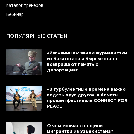
Каталог тренеров
Вебинар
ПОПУЛЯРНЫЕ СТАТЬИ
«Изгнанные»: зачем журналистки
из Казахстана и Кыргызстана
возвращают память о
депортациях
«В турбулентные времена важно
видеть друг друга»: в Алматы
прошёл фестиваль CONNECT FOR
PEACE
О чем молчат женщины-
мигрантки из Узбекистана?