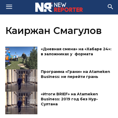
Каиржан Смагулов
«Дневная смена» на «Хабаре 24»:
в заложниках у формата
Программа «Грани» на Atameken
Business: не перейти грань
«Итоги BRIEF» на Atameken
Business: 2019 год без Нур-
Султана