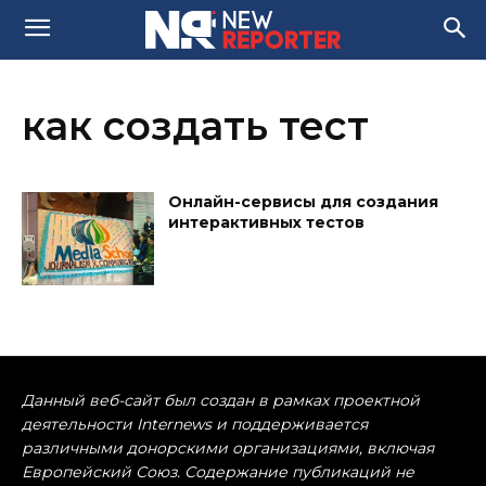
как создать тест
Онлайн-сервисы для создания
интерактивных тестов
Данный веб-сайт был создан в рамках проектной
деятельности Internews и поддерживается
различными донорскими организациями, включая
Европейский Союз. Содержание публикаций не