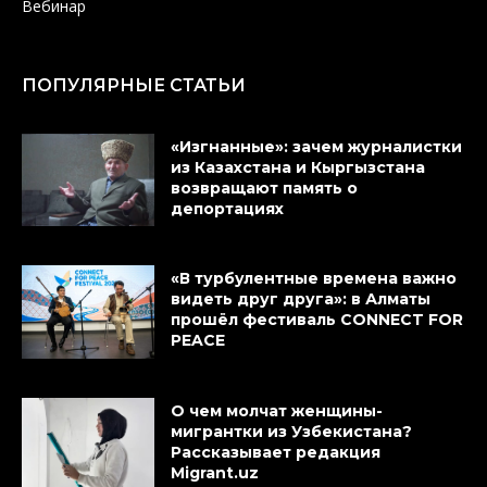
Вебинар
ПОПУЛЯРНЫЕ СТАТЬИ
«Изгнанные»: зачем журналистки
из Казахстана и Кыргызстана
возвращают память о
депортациях
«В турбулентные времена важно
видеть друг друга»: в Алматы
прошёл фестиваль CONNECT FOR
PEACE
О чем молчат женщины-
мигрантки из Узбекистана?
Рассказывает редакция
Migrant.uz