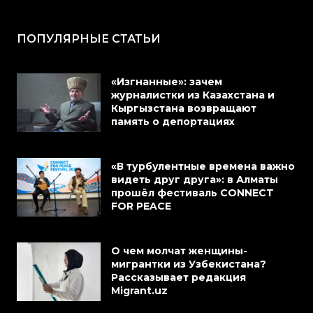
ПОПУЛЯРНЫЕ СТАТЬИ
«Изгнанные»: зачем
журналистки из Казахстана и
Кыргызстана возвращают
память о депортациях
«В турбулентные времена важно
видеть друг друга»: в Алматы
прошёл фестиваль CONNECT
FOR PEACE
О чем молчат женщины-
мигрантки из Узбекистана?
Рассказывает редакция
Migrant.uz