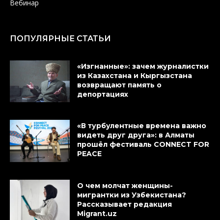
Вебинар
ПОПУЛЯРНЫЕ СТАТЬИ
«Изгнанные»: зачем журналистки
из Казахстана и Кыргызстана
возвращают память о
депортациях
«В турбулентные времена важно
видеть друг друга»: в Алматы
прошёл фестиваль CONNECT FOR
PEACE
О чем молчат женщины-
мигрантки из Узбекистана?
Рассказывает редакция
Migrant.uz