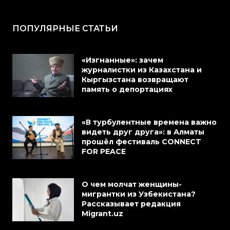
ПОПУЛЯРНЫЕ СТАТЬИ
«Изгнанные»: зачем
журналистки из Казахстана и
Кыргызстана возвращают
память о депортациях
«В турбулентные времена важно
видеть друг друга»: в Алматы
прошёл фестиваль CONNECT
FOR PEACE
О чем молчат женщины-
мигрантки из Узбекистана?
Рассказывает редакция
Migrant.uz