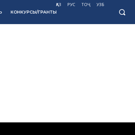
ҚАЗ
РУС
ТОҶ
УЗБ
Ь
КОНКУРСЫ/ГРАНТЫ