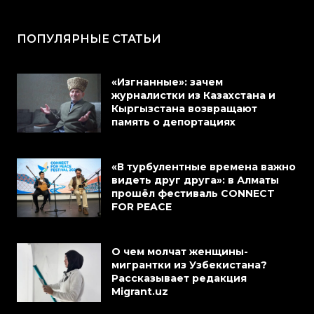
ПОПУЛЯРНЫЕ СТАТЬИ
«Изгнанные»: зачем
журналистки из Казахстана и
Кыргызстана возвращают
память о депортациях
«В турбулентные времена важно
видеть друг друга»: в Алматы
прошёл фестиваль CONNECT
FOR PEACE
О чем молчат женщины-
мигрантки из Узбекистана?
Рассказывает редакция
Migrant.uz