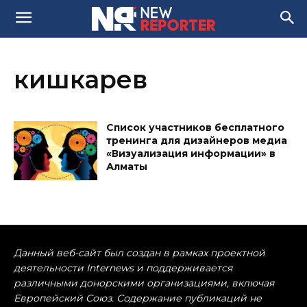
кишкарев
Список участников бесплатного
тренинга для дизайнеров медиа
«Визуализация информации» в
Алматы
Данный веб-сайт был создан в рамках проектной
деятельности Internews и поддерживается
различными донорскими организациями, включая
Европейский Союз. Содержание публикаций не