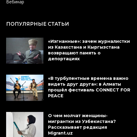
Вебинар
ПОПУЛЯРНЫЕ СТАТЬИ
«Изгнанные»: зачем журналистки
из Казахстана и Кыргызстана
возвращают память о
депортациях
«В турбулентные времена важно
видеть друг друга»: в Алматы
прошёл фестиваль CONNECT FOR
PEACE
О чем молчат женщины-
мигрантки из Узбекистана?
Рассказывает редакция
Migrant.uz