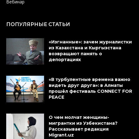
Вебинар
ПОПУЛЯРНЫЕ СТАТЬИ
«Изгнанные»: зачем журналистки
из Казахстана и Кыргызстана
возвращают память о
депортациях
«В турбулентные времена важно
видеть друг друга»: в Алматы
прошёл фестиваль CONNECT FOR
PEACE
О чем молчат женщины-
мигрантки из Узбекистана?
Рассказывает редакция
Migrant.uz