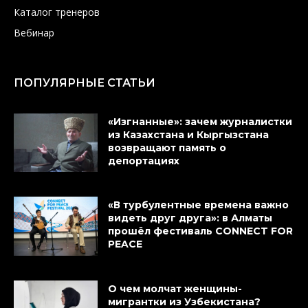
Каталог тренеров
Вебинар
ПОПУЛЯРНЫЕ СТАТЬИ
«Изгнанные»: зачем журналистки
из Казахстана и Кыргызстана
возвращают память о
депортациях
«В турбулентные времена важно
видеть друг друга»: в Алматы
прошёл фестиваль CONNECT FOR
PEACE
О чем молчат женщины-
мигрантки из Узбекистана?