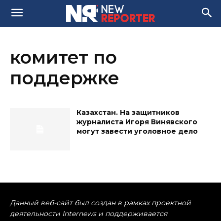
комитет по
поддержке
Казахстан. На защитников
журналиста Игоря Винявского
могут завести уголовное дело
Данный веб-сайт был создан в рамках проектной
деятельности Internews и поддерживается