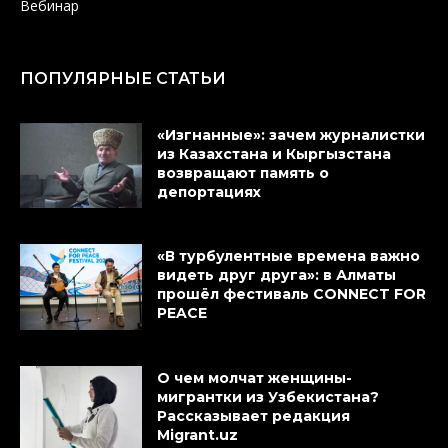
Вебинар
ПОПУЛЯРНЫЕ СТАТЬИ
«Изгнанные»: зачем журналистки
из Казахстана и Кыргызстана
возвращают память о
депортациях
«В турбулентные времена важно
видеть друг друга»: в Алматы
прошёл фестиваль CONNECT FOR
PEACE
О чем молчат женщины-
мигрантки из Узбекистана?
Рассказывает редакция
Migrant.uz