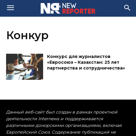
Конкур
Конкурс для журналистов
«Евросоюз – Казахстан: 25 лет
партнерства и сотрудничества»
Данный веб-сайт был создан в рамках проектной
деятельности Internews и поддерживается
различными донорскими организациями, включая
Европейский Союз. Содержание публикаций не