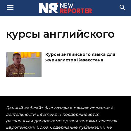
курсы английского
Курсы английского языка для
журналистов Казахстана
Данный веб-сайт был создан в рамках проектной
деятельности Internews и поддерживается
различными донорскими организациями, включая
Европейский Союз. Содержание публикаций не