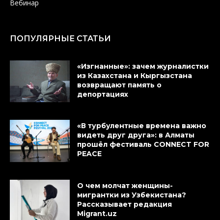
Вебинар
ПОПУЛЯРНЫЕ СТАТЬИ
«Изгнанные»: зачем журналистки
из Казахстана и Кыргызстана
возвращают память о
депортациях
«В турбулентные времена важно
видеть друг друга»: в Алматы
прошёл фестиваль CONNECT FOR
PEACE
О чем молчат женщины-
мигрантки из Узбекистана?
Рассказывает редакция
Migrant.uz