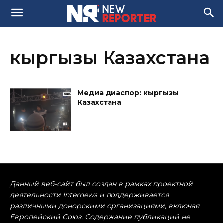
кыргызы Казахстана
Медиа диаспор: кыргызы
Казахстана
Данный веб-сайт был создан в рамках проектной
деятельности Internews и поддерживается
различными донорскими организациями, включая
Европейский Союз. Содержание публикаций не