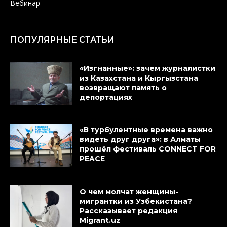
Вебинар
ПОПУЛЯРНЫЕ СТАТЬИ
«Изгнанные»: зачем журналистки
из Казахстана и Кыргызстана
возвращают память о
депортациях
«В турбулентные времена важно
видеть друг друга»: в Алматы
прошёл фестиваль CONNECT FOR
PEACE
О чем молчат женщины-
мигрантки из Узбекистана?
Рассказывает редакция
Migrant.uz