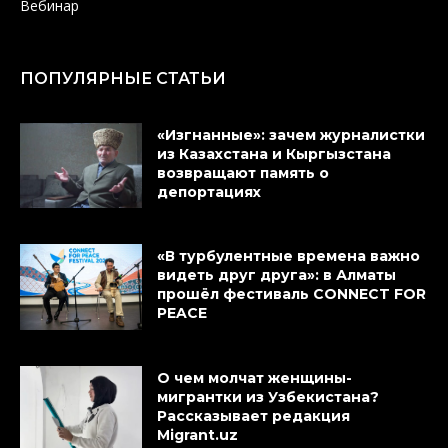
Вебинар
ПОПУЛЯРНЫЕ СТАТЬИ
«Изгнанные»: зачем журналистки
из Казахстана и Кыргызстана
возвращают память о
депортациях
«В турбулентные времена важно
видеть друг друга»: в Алматы
прошёл фестиваль CONNECT FOR
PEACE
О чем молчат женщины-
мигрантки из Узбекистана?
Рассказывает редакция
Migrant.uz