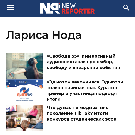
Лариса Нода
«Свобода 55»: иммерсивный
аудиоспектакль про выбор,
свободу и январские события
«Эдьютон закончился, Эдьютон
только начинается». Куратор,
тренер и участница подводят
итоги
Что думает о медиаэтике
поколение TikTok? Итоги
конкурса студенческих эссе