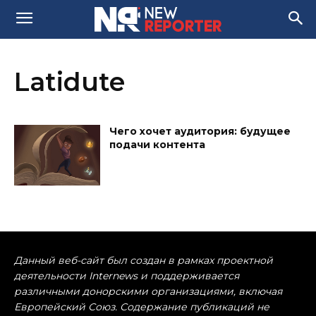
Latidute
Чего хочет аудитория: будущее
подачи контента
Данный веб-сайт был создан в рамках проектной
деятельности Internews и поддерживается
различными донорскими организациями, включая
Европейский Союз. Содержание публикаций не