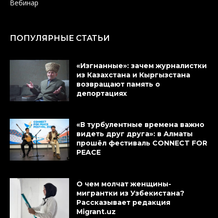
Вебинар
ПОПУЛЯРНЫЕ СТАТЬИ
«Изгнанные»: зачем журналистки
из Казахстана и Кыргызстана
возвращают память о
депортациях
«В турбулентные времена важно
видеть друг друга»: в Алматы
прошёл фестиваль CONNECT FOR
PEACE
О чем молчат женщины-
мигрантки из Узбекистана?
Рассказывает редакция
Migrant.uz