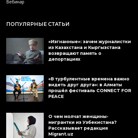
Вебинар
ПОПУЛЯРНЫЕ СТАТЬИ
«Изгнанные»: зачем журналистки
из Казахстана и Кыргызстана
возвращают память о
депортациях
«В турбулентные времена важно
видеть друг друга»: в Алматы
прошёл фестиваль CONNECT FOR
PEACE
О чем молчат женщины-
мигрантки из Узбекистана?
Рассказывает редакция
Migrant.uz