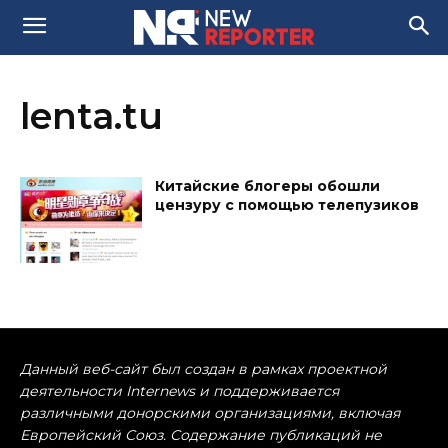
lenta.tu
Китайские блогеры обошли
цензуру с помощью телепузиков
Данный веб-сайт был создан в рамках проектной
деятельности Internews и поддерживается
различными донорскими организациями, включая
Европейский Союз. Содержание публикаций не