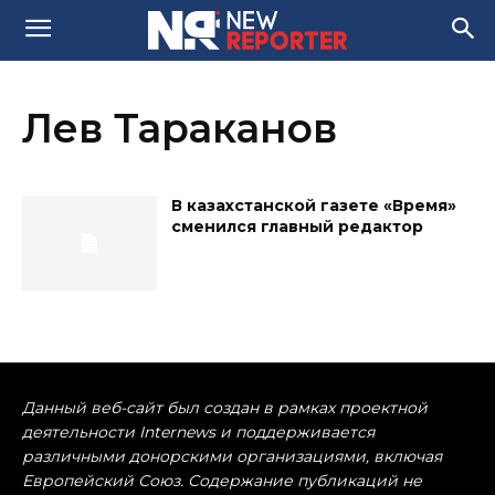
Лев Тараканов
В казахстанской газете «Время»
сменился главный редактор
Данный веб-сайт был создан в рамках проектной
деятельности Internews и поддерживается
различными донорскими организациями, включая
Европейский Союз. Содержание публикаций не