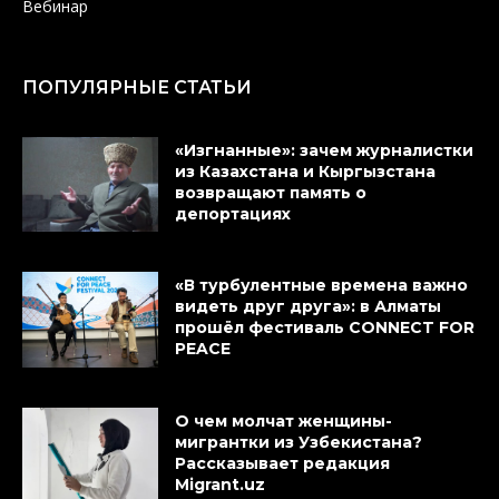
Вебинар
ПОПУЛЯРНЫЕ СТАТЬИ
«Изгнанные»: зачем журналистки
из Казахстана и Кыргызстана
возвращают память о
депортациях
«В турбулентные времена важно
видеть друг друга»: в Алматы
прошёл фестиваль CONNECT FOR
PEACE
О чем молчат женщины-
мигрантки из Узбекистана?
Рассказывает редакция
Migrant.uz