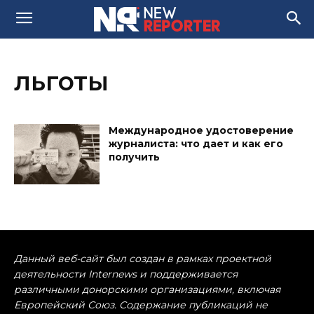
льготы
Международное удостоверение
журналиста: что дает и как его
получить
Данный веб-сайт был создан в рамках проектной
деятельности Internews и поддерживается
различными донорскими организациями, включая
Европейский Союз. Содержание публикаций не