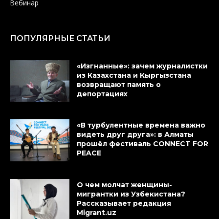
Вебинар
ПОПУЛЯРНЫЕ СТАТЬИ
«Изгнанные»: зачем журналистки
из Казахстана и Кыргызстана
возвращают память о
депортациях
«В турбулентные времена важно
видеть друг друга»: в Алматы
прошёл фестиваль CONNECT FOR
PEACE
О чем молчат женщины-
мигрантки из Узбекистана?
Рассказывает редакция
Migrant.uz