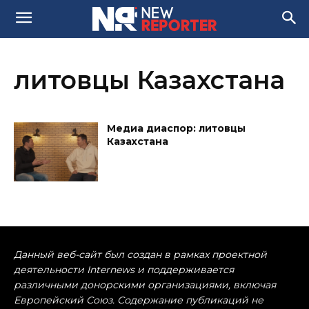
литовцы Казахстана
Медиа диаспор: литовцы
Казахстана
Данный веб-сайт был создан в рамках проектной
деятельности Internews и поддерживается
различными донорскими организациями, включая
Европейский Союз. Содержание публикаций не