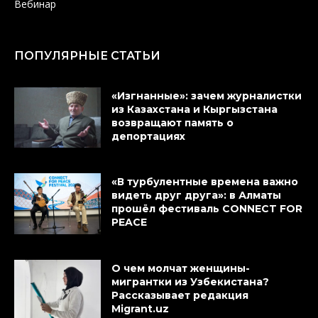
Вебинар
ПОПУЛЯРНЫЕ СТАТЬИ
«Изгнанные»: зачем журналистки
из Казахстана и Кыргызстана
возвращают память о
депортациях
«В турбулентные времена важно
видеть друг друга»: в Алматы
прошёл фестиваль CONNECT FOR
PEACE
О чем молчат женщины-
мигрантки из Узбекистана?
Рассказывает редакция
Migrant.uz