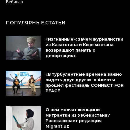
Вебинар
ПОПУЛЯРНЫЕ СТАТЬИ
«Изгнанные»: зачем журналистки
из Казахстана и Кыргызстана
возвращают память о
депортациях
«В турбулентные времена важно
видеть друг друга»: в Алматы
прошёл фестиваль CONNECT FOR
PEACE
О чем молчат женщины-
мигрантки из Узбекистана?
Рассказывает редакция
Migrant.uz