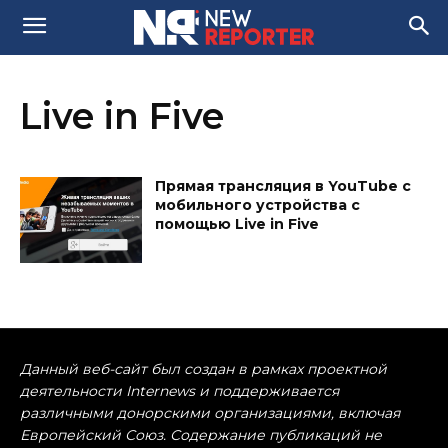
Live in Five
Прямая трансляция в YouTube с
мобильного устройства с
помощью Live in Five
Данный веб-сайт был создан в рамках проектной
деятельности Internews и поддерживается
различными донорскими организациями, включая
Европейский Союз. Содержание публикаций не