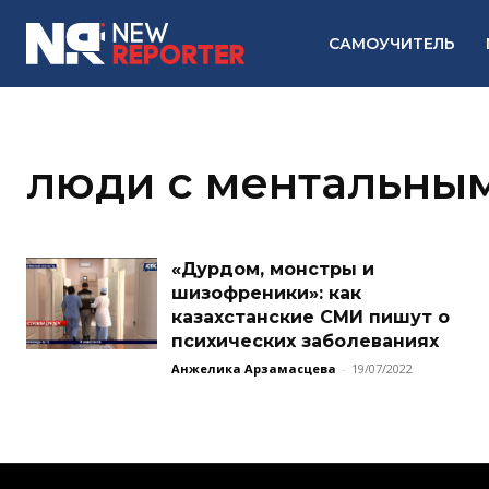
САМОУЧИТЕЛЬ
люди с ментальны
«Дурдом, монстры и
шизофреники»: как
казахстанские СМИ пишут о
психических заболеваниях
Анжелика Арзамасцева
-
19/07/2022