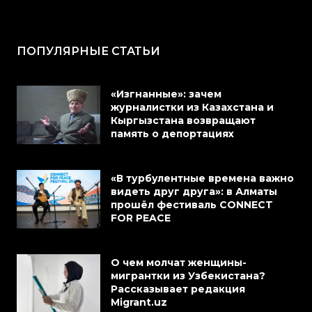
ПОПУЛЯРНЫЕ СТАТЬИ
«Изгнанные»: зачем
журналистки из Казахстана и
Кыргызстана возвращают
память о депортациях
«В турбулентные времена важно
видеть друг друга»: в Алматы
прошёл фестиваль CONNECT
FOR PEACE
О чем молчат женщины-
мигрантки из Узбекистана?
Рассказывает редакция
Migrant.uz