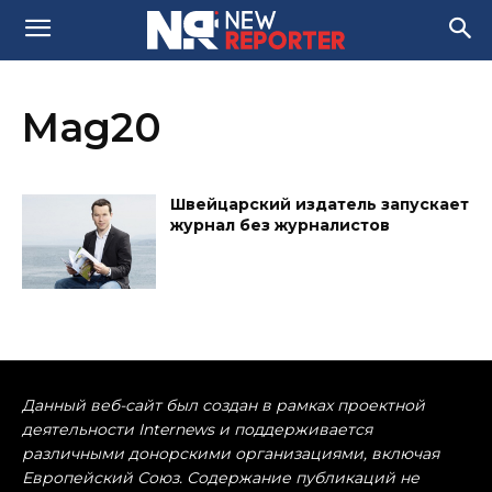
Mag20
Швейцарский издатель запускает
журнал без журналистов
Данный веб-сайт был создан в рамках проектной
деятельности Internews и поддерживается
различными донорскими организациями, включая
Европейский Союз. Содержание публикаций не