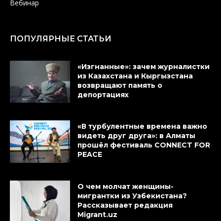
Вебинар
ПОПУЛЯРНЫЕ СТАТЬИ
«Изгнанные»: зачем журналистки
из Казахстана и Кыргызстана
возвращают память о
депортациях
«В турбулентные времена важно
видеть друг друга»: в Алматы
прошёл фестиваль CONNECT FOR
PEACE
О чем молчат женщины-
мигрантки из Узбекистана?
Рассказывает редакция
Migrant.uz