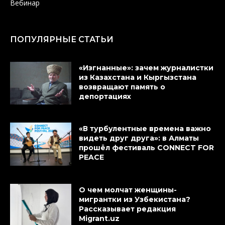
Вебинар
ПОПУЛЯРНЫЕ СТАТЬИ
«Изгнанные»: зачем журналистки
из Казахстана и Кыргызстана
возвращают память о
депортациях
«В турбулентные времена важно
видеть друг друга»: в Алматы
прошёл фестиваль CONNECT FOR
PEACE
О чем молчат женщины-
мигрантки из Узбекистана?
Рассказывает редакция
Migrant.uz