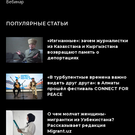
Вебинар
ПОПУЛЯРНЫЕ СТАТЬИ
«Изгнанные»: зачем журналистки
из Казахстана и Кыргызстана
возвращают память о
депортациях
«В турбулентные времена важно
видеть друг друга»: в Алматы
прошёл фестиваль CONNECT FOR
PEACE
О чем молчат женщины-
мигрантки из Узбекистана?
Рассказывает редакция
Migrant.uz