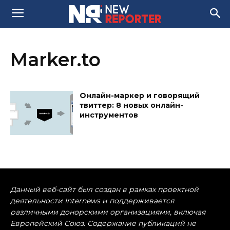
Marker.to
Онлайн-маркер и говорящий
твиттер: 8 новых онлайн-
инструментов
Данный веб-сайт был создан в рамках проектной
деятельности Internews и поддерживается
различными донорскими организациями, включая
Европейский Союз. Содержание публикаций не