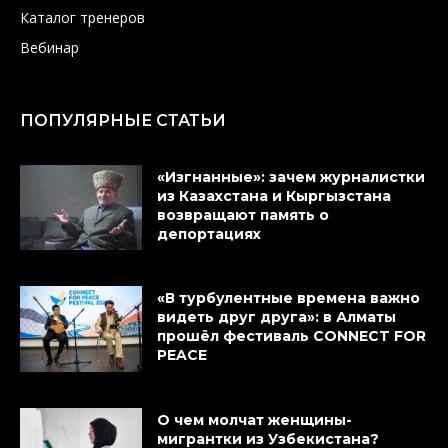
Каталог тренеров
Вебинар
ПОПУЛЯРНЫЕ СТАТЬИ
«Изгнанные»: зачем журналистки
из Казахстана и Кыргызстана
возвращают память о
депортациях
«В турбулентные времена важно
видеть друг друга»: в Алматы
прошёл фестиваль CONNECT FOR
PEACE
О чем молчат женщины-
мигрантки из Узбекистана?