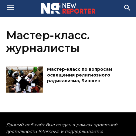
Мастер-класс.
журналисты
Мастер-класс по вопросам
освещения религиозного
радикализма, Бишкек
Данный веб-сайт был создан в рамках проектной
деятельности Internews и поддерживается