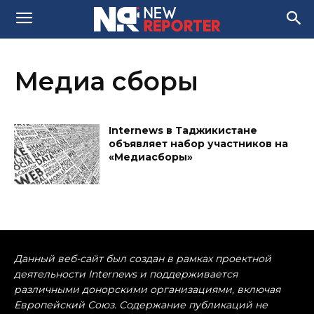
Медиа сборы
Internews в Таджикистане
объявляет набор участников на
«Медиасборы»
Данный веб-сайт был создан в рамках проектной
деятельности Internews и поддерживается
различными донорскими организациями, включая
Европейский Союз. Содержание публикаций не