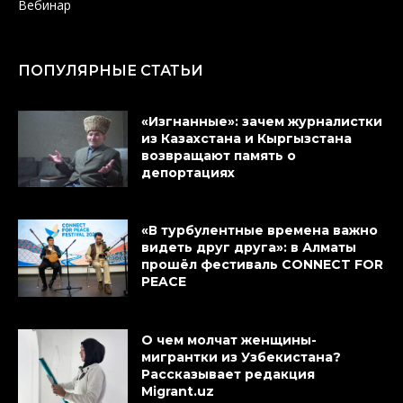
Вебинар
ПОПУЛЯРНЫЕ СТАТЬИ
«Изгнанные»: зачем журналистки
из Казахстана и Кыргызстана
возвращают память о
депортациях
«В турбулентные времена важно
видеть друг друга»: в Алматы
прошёл фестиваль CONNECT FOR
PEACE
О чем молчат женщины-
мигрантки из Узбекистана?
Рассказывает редакция
Migrant.uz