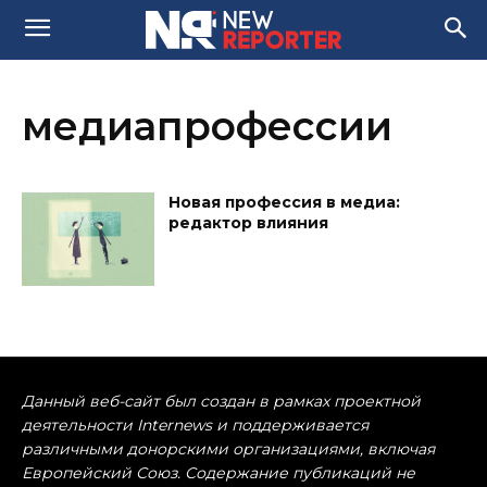
медиапрофессии
Новая профессия в медиа:
редактор влияния
Данный веб-сайт был создан в рамках проектной
деятельности Internews и поддерживается
различными донорскими организациями, включая
Европейский Союз. Содержание публикаций не