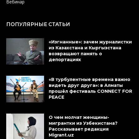
Вебинар
ПОПУЛЯРНЫЕ СТАТЬИ
«Изгнанные»: зачем журналистки
из Казахстана и Кыргызстана
возвращают память о
депортациях
«В турбулентные времена важно
видеть друг друга»: в Алматы
прошёл фестиваль CONNECT FOR
PEACE
О чем молчат женщины-
мигрантки из Узбекистана?
Рассказывает редакция
Migrant.uz