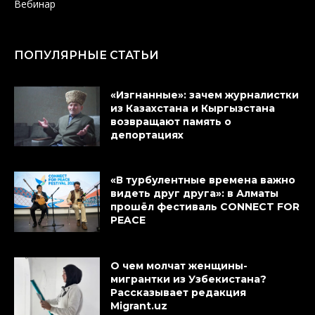
Вебинар
ПОПУЛЯРНЫЕ СТАТЬИ
«Изгнанные»: зачем журналистки
из Казахстана и Кыргызстана
возвращают память о
депортациях
«В турбулентные времена важно
видеть друг друга»: в Алматы
прошёл фестиваль CONNECT FOR
PEACE
О чем молчат женщины-
мигрантки из Узбекистана?
Рассказывает редакция
Migrant.uz