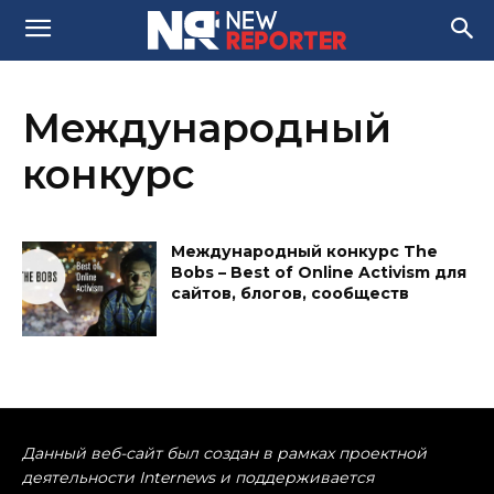
Международный
конкурс
Международный конкурс The
Bobs – Best of Online Activism для
сайтов, блогов, сообществ
Данный веб-сайт был создан в рамках проектной
деятельности Internews и поддерживается