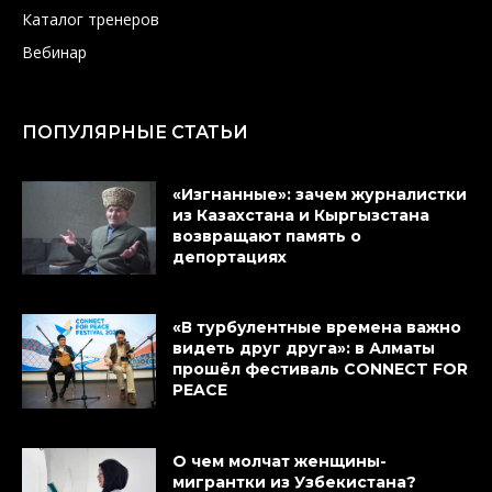
Каталог тренеров
Вебинар
ПОПУЛЯРНЫЕ СТАТЬИ
«Изгнанные»: зачем журналистки
из Казахстана и Кыргызстана
возвращают память о
депортациях
«В турбулентные времена важно
видеть друг друга»: в Алматы
прошёл фестиваль CONNECT FOR
PEACE
О чем молчат женщины-
мигрантки из Узбекистана?