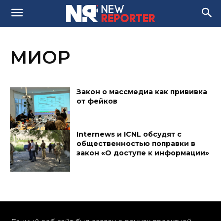
МИОР
Закон о массмедиа как прививка
от фейков
Internews и ICNL обсудят с
общественностью поправки в
закон «О доступе к информации»