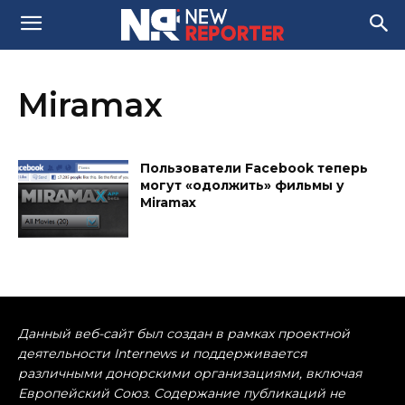
Miramax
Пользователи Facebook теперь
могут «одолжить» фильмы у
Miramax
Данный веб-сайт был создан в рамках проектной
деятельности Internews и поддерживается
различными донорскими организациями, включая
Европейский Союз. Содержание публикаций не