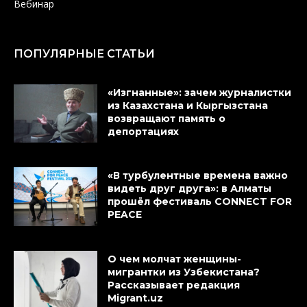
Вебинар
ПОПУЛЯРНЫЕ СТАТЬИ
«Изгнанные»: зачем журналистки
из Казахстана и Кыргызстана
возвращают память о
депортациях
«В турбулентные времена важно
видеть друг друга»: в Алматы
прошёл фестиваль CONNECT FOR
PEACE
О чем молчат женщины-
мигрантки из Узбекистана?
Рассказывает редакция
Migrant.uz