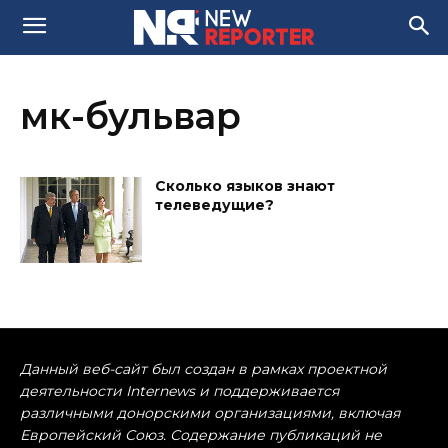
мк-бульвар
Сколько языков знают
телеведущие?
Данный веб-сайт был создан в рамках проектной
деятельности Internews и поддерживается
различными донорскими организациями, включая
Европейский Союз. Содержание публикаций не