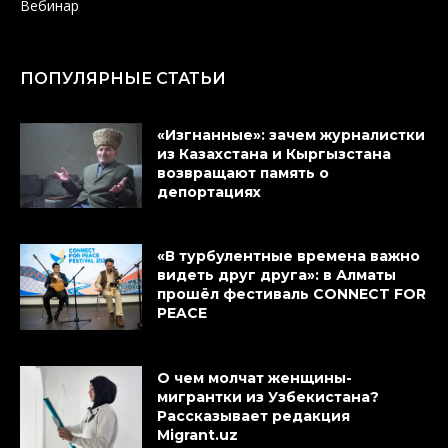
Вебинар
ПОПУЛЯРНЫЕ СТАТЬИ
«Изгнанные»: зачем журналистки
из Казахстана и Кыргызстана
возвращают память о
депортациях
«В турбулентные времена важно
видеть друг друга»: в Алматы
прошёл фестиваль CONNECT FOR
PEACE
О чем молчат женщины-
мигрантки из Узбекистана?
Рассказывает редакция
Migrant.uz