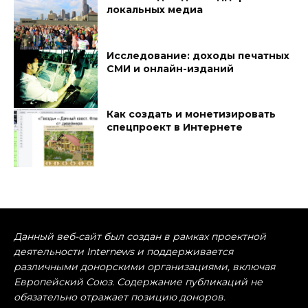
локальных медиа
Исследование: доходы печатных
СМИ и онлайн-изданий
Как создать и монетизировать
спецпроект в Интернете
Данный веб-сайт был создан в рамках проектной
деятельности Internews и поддерживается
различными донорскими организациями, включая
Европейский Союз. Содержание публикаций не
обязательно отражает позицию доноров.