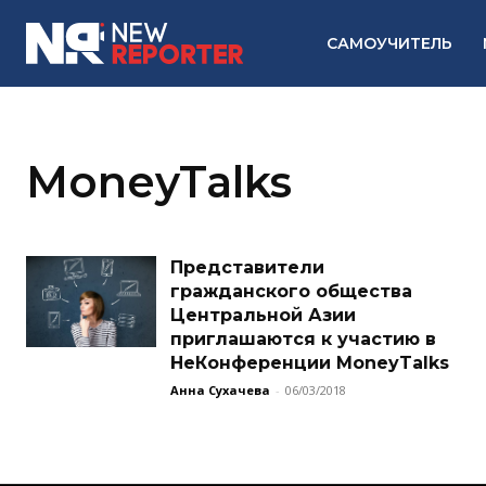
САМОУЧИТЕЛЬ
MoneyTalks
Представители
гражданского общества
Центральной Азии
приглашаются к участию в
НеКонференции MoneyTalks
Анна Сухачева
-
06/03/2018