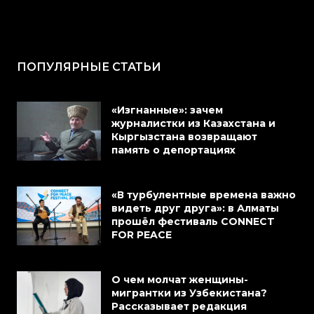
ПОПУЛЯРНЫЕ СТАТЬИ
«Изгнанные»: зачем
журналистки из Казахстана и
Кыргызстана возвращают
память о депортациях
«В турбулентные времена важно
видеть друг друга»: в Алматы
прошёл фестиваль CONNECT
FOR PEACE
О чем молчат женщины-
мигрантки из Узбекистана?
Рассказывает редакция