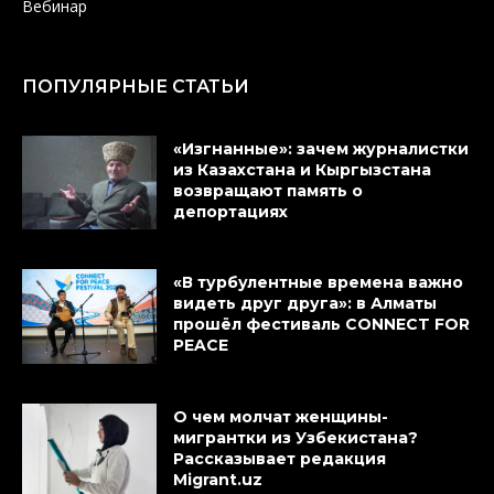
Вебинар
ПОПУЛЯРНЫЕ СТАТЬИ
«Изгнанные»: зачем журналистки
из Казахстана и Кыргызстана
возвращают память о
депортациях
«В турбулентные времена важно
видеть друг друга»: в Алматы
прошёл фестиваль CONNECT FOR
PEACE
О чем молчат женщины-
мигрантки из Узбекистана?
Рассказывает редакция
Migrant.uz