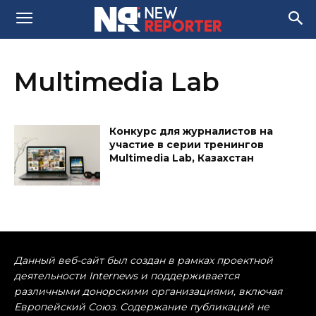
Multimedia Lab
Конкурс для журналистов на
участие в серии тренингов
Multimedia Lab, Казахстан
Данный веб-сайт был создан в рамках проектной
деятельности Internews и поддерживается
различными донорскими организациями, включая
Европейский Союз. Содержание публикаций не