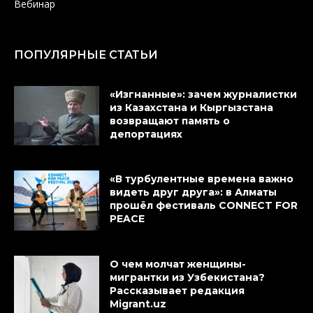
Вебинар
ПОПУЛЯРНЫЕ СТАТЬИ
«Изгнанные»: зачем журналистки
из Казахстана и Кыргызстана
возвращают память о
депортациях
«В турбулентные времена важно
видеть друг друга»: в Алматы
прошёл фестиваль CONNECT FOR
PEACE
О чем молчат женщины-
мигрантки из Узбекистана?
Рассказывает редакция
Migrant.uz