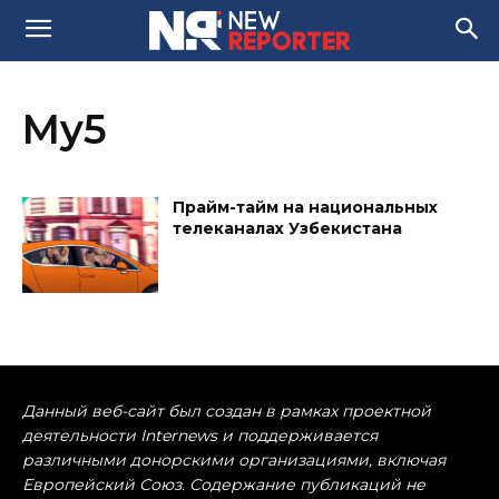
My5
Прайм-тайм на национальных
телеканалах Узбекистана
Данный веб-сайт был создан в рамках проектной
деятельности Internews и поддерживается
различными донорскими организациями, включая
Европейский Союз. Содержание публикаций не