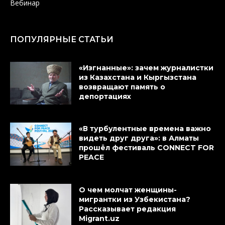
Вебинар
ПОПУЛЯРНЫЕ СТАТЬИ
«Изгнанные»: зачем журналистки
из Казахстана и Кыргызстана
возвращают память о
депортациях
«В турбулентные времена важно
видеть друг друга»: в Алматы
прошёл фестиваль CONNECT FOR
PEACE
О чем молчат женщины-
мигрантки из Узбекистана?
Рассказывает редакция
Migrant.uz