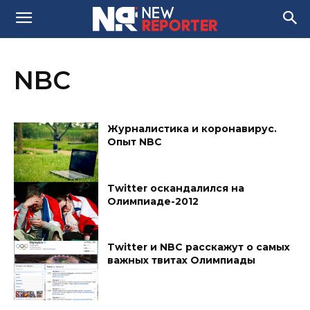
NBC
Журналистика и коронавирус.
Опыт NBC
Twitter оскандалился на
Олимпиаде-2012
Twitter и NBC расскажут о самых
важных твитах Олимпиады