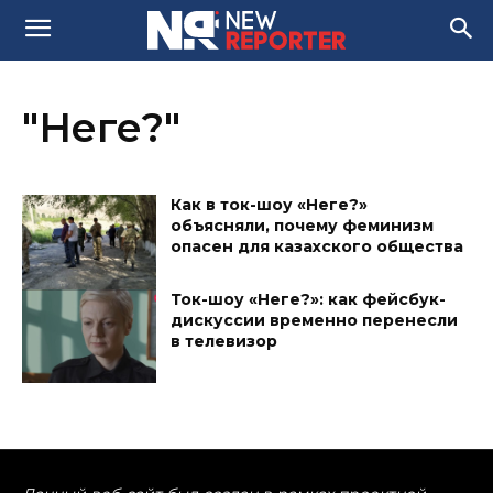
"Неге?"
Как в ток-шоу «Неге?»
объясняли, почему феминизм
опасен для казахского общества
Ток-шоу «Неге?»: как фейсбук-
дискуссии временно перенесли
в телевизор