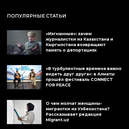
ПОПУЛЯРНЫЕ СТАТЬИ
«Изгнанные»: зачем
журналистки из Казахстана и
Кыргызстана возвращают
память о депортациях
«В турбулентные времена важно
видеть друг друга»: в Алматы
прошёл фестиваль CONNECT
FOR PEACE
О чем молчат женщины-
мигрантки из Узбекистана?
Рассказывает редакция
Migrant.uz