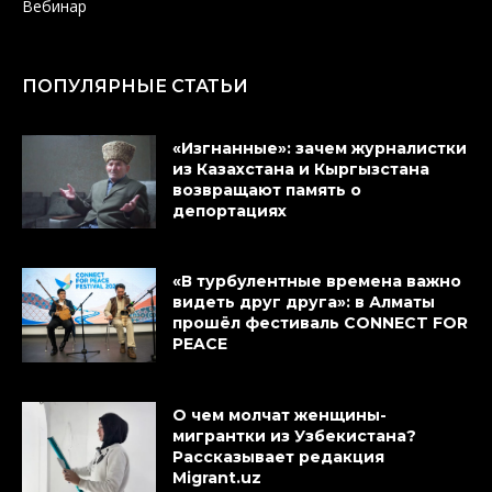
Вебинар
ПОПУЛЯРНЫЕ СТАТЬИ
«Изгнанные»: зачем журналистки
из Казахстана и Кыргызстана
возвращают память о
депортациях
«В турбулентные времена важно
видеть друг друга»: в Алматы
прошёл фестиваль CONNECT FOR
PEACE
О чем молчат женщины-
мигрантки из Узбекистана?
Рассказывает редакция
Migrant.uz