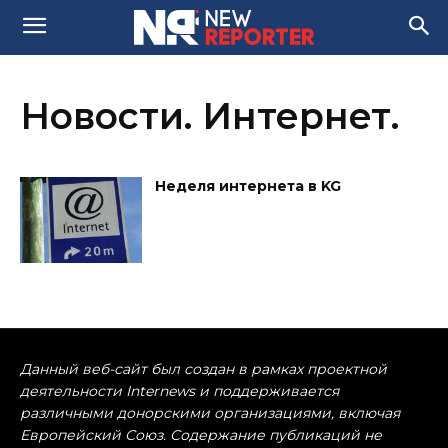
Новости. Интернет.
Неделя интернета в KG
Данный веб-сайт был создан в рамках проектной
деятельности Internews и поддерживается
различными донорскими организациями, включая
Европейский Союз. Содержание публикаций не