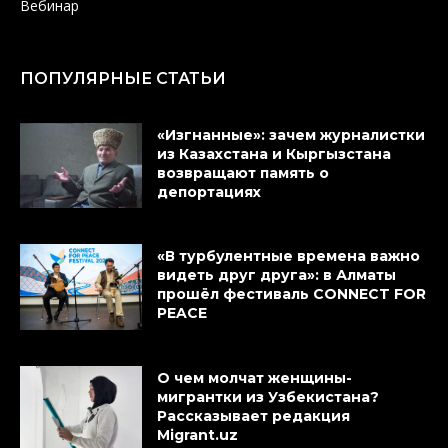
Вебинар
ПОПУЛЯРНЫЕ СТАТЬИ
«Изгнанные»: зачем журналистки
из Казахстана и Кыргызстана
возвращают память о
депортациях
«В турбулентные времена важно
видеть друг друга»: в Алматы
прошёл фестиваль CONNECT FOR
PEACE
О чем молчат женщины-
мигрантки из Узбекистана?
Рассказывает редакция
Migrant.uz