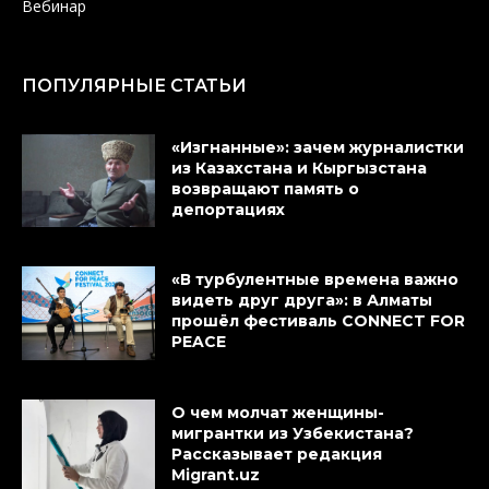
Вебинар
ПОПУЛЯРНЫЕ СТАТЬИ
«Изгнанные»: зачем журналистки
из Казахстана и Кыргызстана
возвращают память о
депортациях
«В турбулентные времена важно
видеть друг друга»: в Алматы
прошёл фестиваль CONNECT FOR
PEACE
О чем молчат женщины-
мигрантки из Узбекистана?
Рассказывает редакция
Migrant.uz