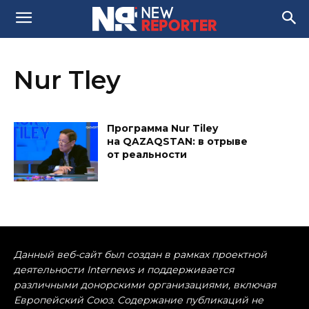
Nur Tley
Программа Nur Tiley
на QAZAQSTAN: в отрыве
от реальности
Данный веб-сайт был создан в рамках проектной
деятельности Internews и поддерживается
различными донорскими организациями, включая
Европейский Союз. Содержание публикаций не