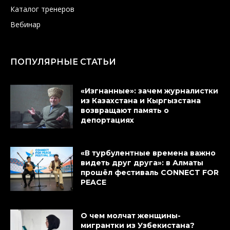
Каталог тренеров
Вебинар
ПОПУЛЯРНЫЕ СТАТЬИ
«Изгнанные»: зачем журналистки
из Казахстана и Кыргызстана
возвращают память о
депортациях
«В турбулентные времена важно
видеть друг друга»: в Алматы
прошёл фестиваль CONNECT FOR
PEACE
О чем молчат женщины-
мигрантки из Узбекистана?