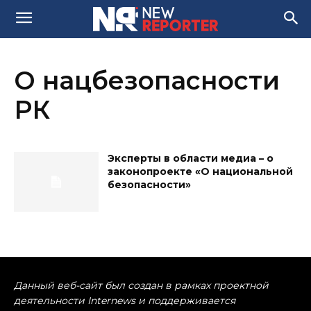
О нацбезопасности
РК
Эксперты в области медиа – о
законопроекте «О национальной
безопасности»
Данный веб-сайт был создан в рамках проектной
деятельности Internews и поддерживается