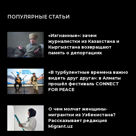
ПОПУЛЯРНЫЕ СТАТЬИ
«Изгнанные»: зачем
журналистки из Казахстана и
Кыргызстана возвращают
память о депортациях
«В турбулентные времена важно
видеть друг друга»: в Алматы
прошёл фестиваль CONNECT
FOR PEACE
О чем молчат женщины-
мигрантки из Узбекистана?
Рассказывает редакция
Migrant.uz