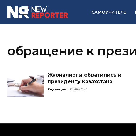
САМОУЧИТЕЛЬ
обращение к през
Журналисты обратились к
президенту Казахстана
Редакция
-
01/06/2021