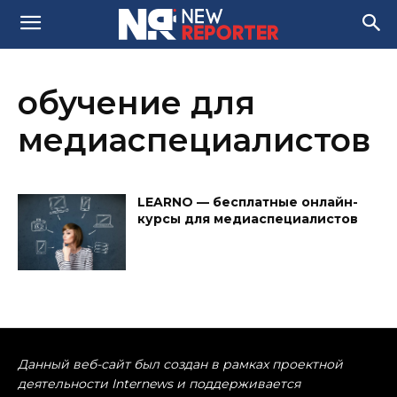
обучение для
медиаспециалистов
LEARNO — бесплатные онлайн-
курсы для медиаспециалистов
Данный веб-сайт был создан в рамках проектной
деятельности Internews и поддерживается