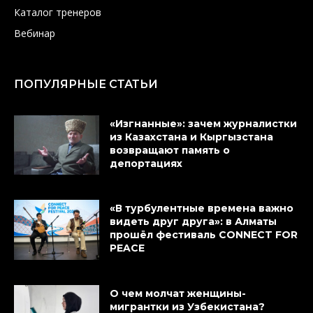
Каталог тренеров
Вебинар
ПОПУЛЯРНЫЕ СТАТЬИ
«Изгнанные»: зачем журналистки
из Казахстана и Кыргызстана
возвращают память о
депортациях
«В турбулентные времена важно
видеть друг друга»: в Алматы
прошёл фестиваль CONNECT FOR
PEACE
О чем молчат женщины-
мигрантки из Узбекистана?